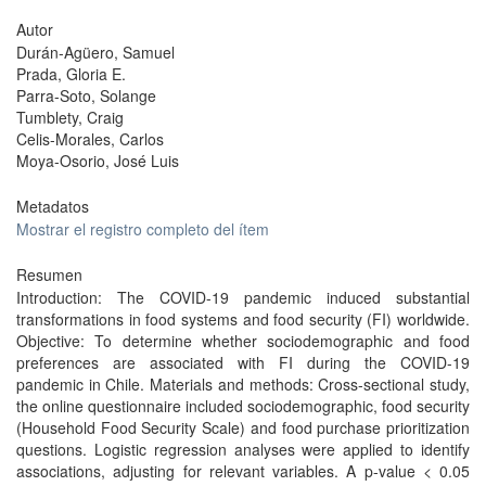
Autor
Durán-Agüero, Samuel
Prada, Gloria E.
Parra-Soto, Solange
Tumblety, Craig
Celis-Morales, Carlos
Moya-Osorio, José Luis
Metadatos
Mostrar el registro completo del ítem
Resumen
Introduction: The COVID-19 pandemic induced substantial
transformations in food systems and food security (FI) worldwide.
Objective: To determine whether sociodemographic and food
preferences are associated with FI during the COVID-19
pandemic in Chile. Materials and methods: Cross-sectional study,
the online questionnaire included sociodemographic, food security
(Household Food Security Scale) and food purchase prioritization
questions. Logistic regression analyses were applied to identify
associations, adjusting for relevant variables. A p-value < 0.05