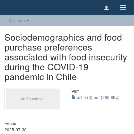
Camb
naveg
Ver ítem
Sociodemographics and food
purchase preferences
associated with food insecurity
during the COVID-19
pandemic in Chile
Ver/
art-5 (3).pdf (280.8Kb)
Fecha
2025-07-30