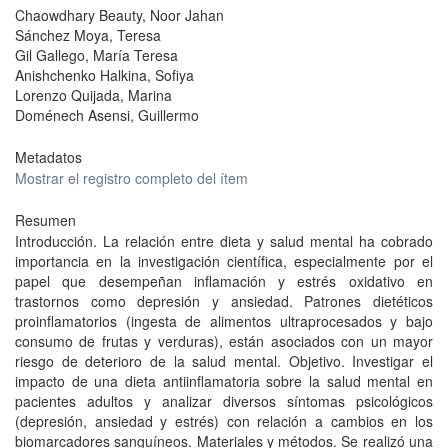
Chaowdhary Beauty, Noor Jahan
Sánchez Moya, Teresa
Gil Gallego, María Teresa
Anishchenko Halkina, Sofiya
Lorenzo Quijada, Marina
Doménech Asensi, Guillermo
Metadatos
Mostrar el registro completo del ítem
Resumen
Introducción. La relación entre dieta y salud mental ha cobrado
importancia en la investigación científica, especialmente por el
papel que desempeñan inflamación y estrés oxidativo en
trastornos como depresión y ansiedad. Patrones dietéticos
proinflamatorios (ingesta de alimentos ultraprocesados y bajo
consumo de frutas y verduras), están asociados con un mayor
riesgo de deterioro de la salud mental. Objetivo. Investigar el
impacto de una dieta antiinflamatoria sobre la salud mental en
pacientes adultos y analizar diversos síntomas psicológicos
(depresión, ansiedad y estrés) con relación a cambios en los
biomarcadores sanguíneos. Materiales y métodos. Se realizó una