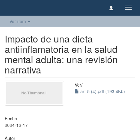
Camb
naveg
Ver ítem
Impacto de una dieta
antiinflamatoria en la salud
mental adulta: una revisión
narrativa
Ver/
art-5 (4).pdf (193.4Kb)
Fecha
2024-12-17
Autor