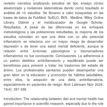
revisión narrativa analizando estudios de tipo ensayo clínico
aleatorizado y revisiones sistemáticas dando como resultado el
análisis de 10 estudios. Se llevaron a cabo búsquedas en las
bases de datos de PubMed, SciELO, BVS - Medline, Wiley Online
Library, Dialnet y el metabuscador de Google Scholar.
Resultados. A pesar de las diferencias en los enfoques
metodológicos y las poblaciones estudiadas, la mayoría de los
estudios coinciden en que una dieta con un alto potencial
inflamatorio se relaciona con un mayor riesgo de desarrollar
depresión o de tener una salud mental deficiente, aunque la
relación entre síntomas psicológicos y biomarcadores
inflamatorios no fue concluyente. Conclusiones. La adherencia a
un patrón dietético antiinflamatorio y equilibrado puede ser
beneficioso para prevenir y tratar los trastornos del estado de
ánimo. Los profesionales sanitarios pueden desempeñar una
gran labor en la educación y promoción de hábitos saludables,
entre ellos, la adopción de una dieta antiinflamatoria,
especialmente en pacientes de riesgo. Arch Latinoam Nutr 2024;
74(4): 287-296.
Introduction: The relationship between diet and mental health has
gained importance in scientific research, especially due to the role