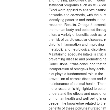
and nursing. Bibliometric techniques a
statistical programs such as VOSviewe
Excel were applied to analyze citation
networks and co-words, with the purpos
identifying patterns and trends in the
research. Results. Omega-3, essential 
the human body and obtained through d
offers a variety of benefits such as red
the risk of cardiovascular diseases, red
chronic inflammation and improving
metabolic and neurological disorders.
Maintaining adequate intake is crucial t
preventing disease and promoting healt
Conclusions. It was concluded that the
incorporation of omega-3 fatty acids in 
diet plays a fundamental role in the
prevention of chronic diseases and the
maintenance of optimal health. The nee
more research is highlighted to better
understand the effects and uses of om
on human health and well-being in orde
deepen the knowledge related to the
benefits of these polyunsaturated fatty 