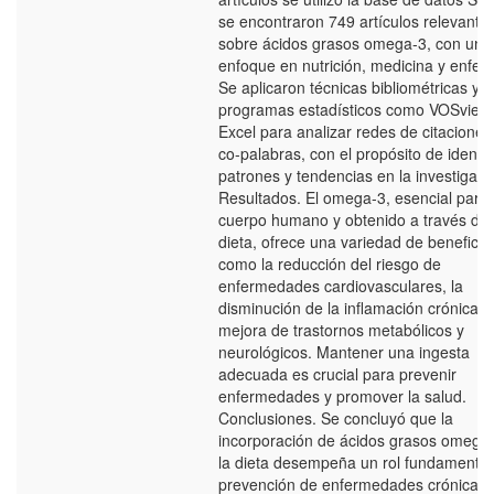
se encontraron 749 artículos relevante
sobre ácidos grasos omega-3, con un
enfoque en nutrición, medicina y enfer
Se aplicaron técnicas bibliométricas y
programas estadísticos como VOSview
Excel para analizar redes de citaciones
co-palabras, con el propósito de identif
patrones y tendencias en la investigaci
Resultados. El omega-3, esencial para 
cuerpo humano y obtenido a través de 
dieta, ofrece una variedad de beneficio
como la reducción del riesgo de
enfermedades cardiovasculares, la
disminución de la inflamación crónica y 
mejora de trastornos metabólicos y
neurológicos. Mantener una ingesta
adecuada es crucial para prevenir
enfermedades y promover la salud.
Conclusiones. Se concluyó que la
incorporación de ácidos grasos omega
la dieta desempeña un rol fundamental
prevención de enfermedades crónicas 