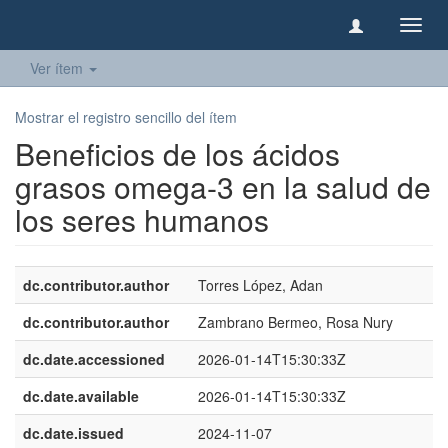
Camb
naveg
Ver ítem
Mostrar el registro sencillo del ítem
Beneficios de los ácidos
grasos omega-3 en la salud de
los seres humanos
dc.contributor.author
Torres López, Adan
dc.contributor.author
Zambrano Bermeo, Rosa Nury
dc.date.accessioned
2026-01-14T15:30:33Z
dc.date.available
2026-01-14T15:30:33Z
dc.date.issued
2024-11-07