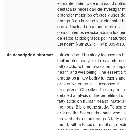
el mantenimiento de una salud óptima.
destaca la necesidad de investigar má
entender mejor los efectos y usos de lo
omega-3 en la salud y el bienestar hu
con la finalidad de ahondar en los
conocimientos relacionados a los benef
de estos ácidos grasos poliinsaturados
Latinoam Nutr 2024; 74(4): 309-318.
dc.description.abstract
Introduction. The study focuses on the
bibliometric analysis of research on o
fatty acids, with emphasis on its impact
health and well-being. The essentiality 
omega-3s in key bodily functions and th
preventive potential in diseases is
recognized. Objective. To carry out a
detailed analysis of the benefits of om
fatty acids on human health. Materials 
methods. Bibliometric study. To search 
articles, the Scopus database was use
relevant articles on omega-3 fatty acid
found, with a focus on nutrition, medici