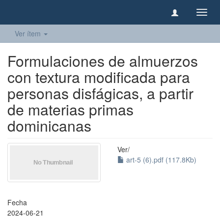
Camb
naveg
Ver ítem
Formulaciones de almuerzos
con textura modificada para
personas disfágicas, a partir
de materias primas
dominicanas
Ver/
art-5 (6).pdf (117.8Kb)
Fecha
2024-06-21