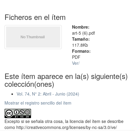
Ficheros en el ítem
Nombre:
art-5 (6).pdf
Tamaño:
117.8Kb
Formato:
PDF
Ver/
Este ítem aparece en la(s) siguiente(s)
colección(ones)
Vol. 74, N° 2: Abril - Junio (2024)
Mostrar el registro sencillo del ítem
Excepto si se señala otra cosa, la licencia del ítem se describe
como http://creativecommons.org/licenses/by-nc-sa/3.0/ve/