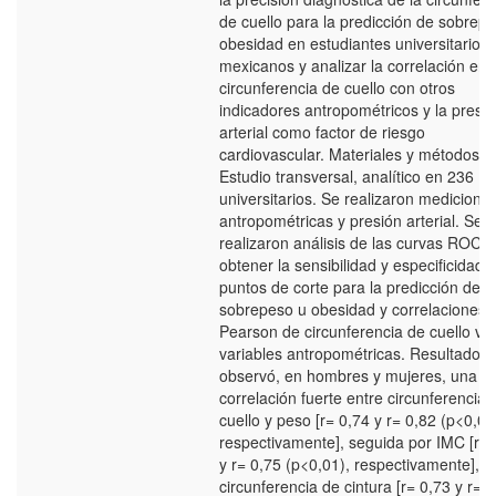
de cuello para la predicción de sobrep
obesidad en estudiantes universitarios
mexicanos y analizar la correlación entr
circunferencia de cuello con otros
indicadores antropométricos y la presi
arterial como factor de riesgo
cardiovascular. Materiales y métodos.
Estudio transversal, analítico en 236
universitarios. Se realizaron medicione
antropométricas y presión arterial. Se
realizaron análisis de las curvas ROC 
obtener la sensibilidad y especificidad 
puntos de corte para la predicción de
sobrepeso u obesidad y correlaciones 
Pearson de circunferencia de cuello vs
variables antropométricas. Resultados.
observó, en hombres y mujeres, una
correlación fuerte entre circunferencia 
cuello y peso [r= 0,74 y r= 0,82 (p<0,01
respectivamente], seguida por IMC [r= 
y r= 0,75 (p<0,01), respectivamente],
circunferencia de cintura [r= 0,73 y r= 