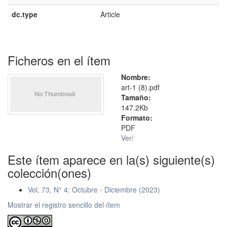
dc.type
Article
Ficheros en el ítem
Nombre:
art-1 (8).pdf
Tamaño:
147.2Kb
Formato:
PDF
Ver/
Este ítem aparece en la(s) siguiente(s)
colección(ones)
Vol. 73, N° 4: Octubre - Diciembre (2023)
Mostrar el registro sencillo del ítem