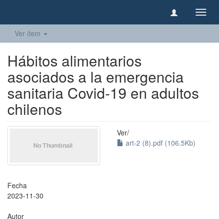
Camb
naveg
Ver ítem
Hábitos alimentarios
asociados a la emergencia
sanitaria Covid-19 en adultos
chilenos
Ver/
art-2 (8).pdf (106.5Kb)
Fecha
2023-11-30
Autor