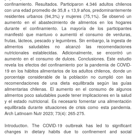
confinamiento. Resultados. Participaron 4.346 adultos chilenos
con una edad promedio de 35,8 ± 13,9 años, predominantemente
residentes urbanos (94,3%) y mujeres (75,1%). Se observó un
aumento en el abastecimiento de alimentos en los hogares
durante el confinamiento. La mayoría de los participantes
manifestó que mantuvo o aumentó el consumo de verduras,
frutas, lácteos, pescado y legumbres. Sin embargo, la ingesta de
alimentos saludables no alcanzó las recomendaciones
nutricionales establecidas. Adicionalmente, se encontró un
aumento en el consumo de dulces. Conclusiones. Este estudio
revela los efectos del confinamiento por la pandemia de COVID-
19 en los hábitos alimentarios de los adultos chilenos, donde un
porcentaje considerable de la población no cumplió con las
recomendaciones de una dieta equilibrada según las guías
alimentarias chilenas. El aumento en el consumo de algunos
alimentos poco saludables puede tener implicaciones en la salud
y el estado nutricional. Es necesario fomentar una alimentación
equilibrada durante situaciones de crisis como esta pandemia.
Arch Latinoam Nutr 2023; 73(4): 265-275.
Introduction. The COVID-19 outbreak has led to significant
changes in dietary habits due to confinement and social