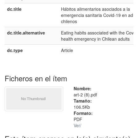
dc.title
Hábitos alimentarios asociados a la
emergencia sanitaria Covid-19 en adul
chilenos
dc.title.alternative
Eating habits associated with the Covid
health emergency in Chilean adults
dc.type
Article
Ficheros en el ítem
Nombre:
art-2 (8).pdf
Tamaño:
106.5Kb
Formato:
PDF
Ver/