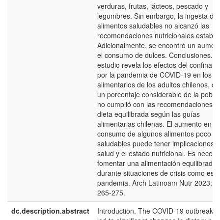
verduras, frutas, lácteos, pescado y
legumbres. Sin embargo, la ingesta de
alimentos saludables no alcanzó las
recomendaciones nutricionales estable
Adicionalmente, se encontró un aumen
el consumo de dulces. Conclusiones. E
estudio revela los efectos del confinam
por la pandemia de COVID-19 en los há
alimentarios de los adultos chilenos, d
un porcentaje considerable de la pobla
no cumplió con las recomendaciones d
dieta equilibrada según las guías
alimentarias chilenas. El aumento en el
consumo de algunos alimentos poco
saludables puede tener implicaciones e
salud y el estado nutricional. Es necesa
fomentar una alimentación equilibrada
durante situaciones de crisis como esta
pandemia. Arch Latinoam Nutr 2023; 73
265-275.
dc.description.abstract
Introduction. The COVID-19 outbreak h