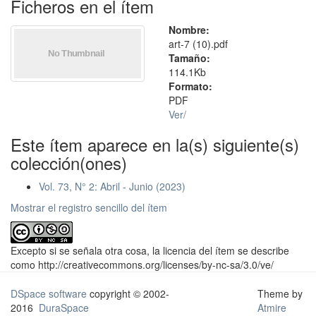
Ficheros en el ítem
Nombre:
art-7 (10).pdf
Tamaño:
114.1Kb
Formato:
PDF
Ver/
Este ítem aparece en la(s) siguiente(s)
colección(ones)
Vol. 73, N° 2: Abril - Junio (2023)
Mostrar el registro sencillo del ítem
Excepto si se señala otra cosa, la licencia del ítem se describe
como http://creativecommons.org/licenses/by-nc-sa/3.0/ve/
DSpace software
copyright © 2002-
Theme by
2016
DuraSpace
Atmire