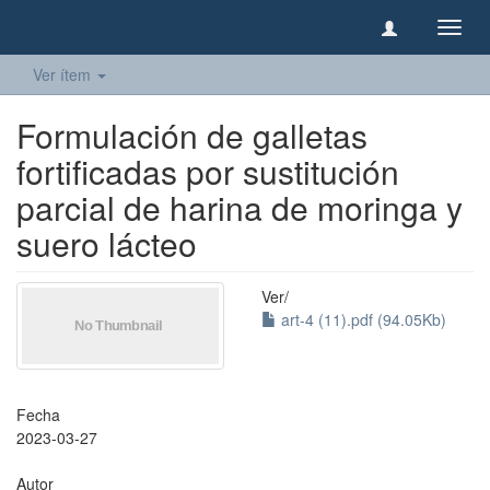
Camb
naveg
Ver ítem
Formulación de galletas
fortificadas por sustitución
parcial de harina de moringa y
suero lácteo
Ver/
art-4 (11).pdf (94.05Kb)
Fecha
2023-03-27
Autor