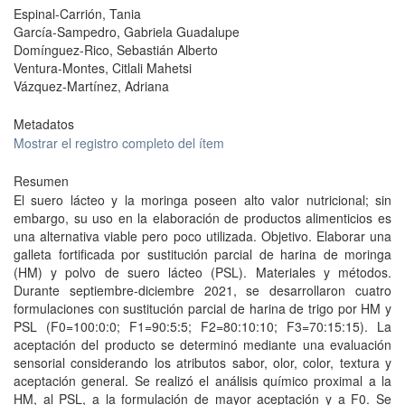
Espinal-Carrión, Tania
García-Sampedro, Gabriela Guadalupe
Domínguez-Rico, Sebastián Alberto
Ventura-Montes, Citlali Mahetsi
Vázquez-Martínez, Adriana
Metadatos
Mostrar el registro completo del ítem
Resumen
El suero lácteo y la moringa poseen alto valor nutricional; sin
embargo, su uso en la elaboración de productos alimenticios es
una alternativa viable pero poco utilizada. Objetivo. Elaborar una
galleta fortificada por sustitución parcial de harina de moringa
(HM) y polvo de suero lácteo (PSL). Materiales y métodos.
Durante septiembre-diciembre 2021, se desarrollaron cuatro
formulaciones con sustitución parcial de harina de trigo por HM y
PSL (F0=100:0:0; F1=90:5:5; F2=80:10:10; F3=70:15:15). La
aceptación del producto se determinó mediante una evaluación
sensorial considerando los atributos sabor, olor, color, textura y
aceptación general. Se realizó el análisis químico proximal a la
HM, al PSL, a la formulación de mayor aceptación y a F0. Se