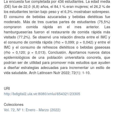
La encuesta fue completada por 436 estudiantes. La edad media
(DE) fue de 22,0 (6,8) años, el 84,1 % eran mujeres; el 26,2 % de
los estudiantes tenían bajo peso y el 6,3% mostraban sobrepeso.
El consumo de bebidas azucaradas y bebidas dietéticas fue
moderado. Más de tres cuartas partes de estudiantes (75,5%)
compraron comida rápida en el mes anterior. Las
hamburgueserías fueron el restaurante de comida rápida más
visitado (77,2%). Se observó una relación directa entre el IMC y
el consumo de comida rápida (rho = 0,099; p = 0,042) y entre el
IMC y el consumo de refrescos dietéticos o bebidas gaseosas
(rho = 0,120; p = 0,013). Conclusión. Aportamos nuevos datos
epidemiológicos de una población universitaria concreta, que
podrían ser de utilidad para promover más estudios que ayuden
a diseñar estrategias adecuadas para incrementar un estilo de
vida saludable. Arch Latinoam Nutr 2022; 72(1): 1-10.
URI
http://bdigital2.ula.ve:8080/xmlui/654321/23305
Colecciones
Vol. 72, Nº 1: Enero - Marzo (2022)