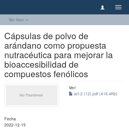
Camb
naveg
Ver ítem
Cápsulas de polvo de
arándano como propuesta
nutracéutica para mejorar la
bioaccesibilidad de
compuestos fenólicos
Ver/
art-2 (12).pdf (416.4Kb)
Fecha
2022-12-15