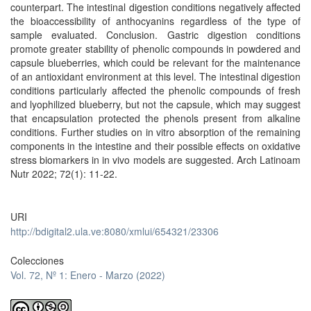
counterpart. The intestinal digestion conditions negatively affected
the bioaccessibility of anthocyanins regardless of the type of
sample evaluated. Conclusion. Gastric digestion conditions
promote greater stability of phenolic compounds in powdered and
capsule blueberries, which could be relevant for the maintenance
of an antioxidant environment at this level. The intestinal digestion
conditions particularly affected the phenolic compounds of fresh
and lyophilized blueberry, but not the capsule, which may suggest
that encapsulation protected the phenols present from alkaline
conditions. Further studies on in vitro absorption of the remaining
components in the intestine and their possible effects on oxidative
stress biomarkers in in vivo models are suggested. Arch Latinoam
Nutr 2022; 72(1): 11-22.
URI
http://bdigital2.ula.ve:8080/xmlui/654321/23306
Colecciones
Vol. 72, Nº 1: Enero - Marzo (2022)