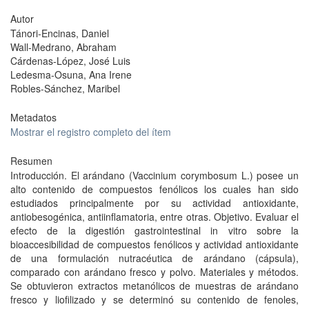
Autor
Tánori-Encinas, Daniel
Wall-Medrano, Abraham
Cárdenas-López, José Luis
Ledesma-Osuna, Ana Irene
Robles-Sánchez, Maribel
Metadatos
Mostrar el registro completo del ítem
Resumen
Introducción. El arándano (Vaccinium corymbosum L.) posee un
alto contenido de compuestos fenólicos los cuales han sido
estudiados principalmente por su actividad antioxidante,
antiobesogénica, antiinflamatoria, entre otras. Objetivo. Evaluar el
efecto de la digestión gastrointestinal in vitro sobre la
bioaccesibilidad de compuestos fenólicos y actividad antioxidante
de una formulación nutracéutica de arándano (cápsula),
comparado con arándano fresco y polvo. Materiales y métodos.
Se obtuvieron extractos metanólicos de muestras de arándano
fresco y liofilizado y se determinó su contenido de fenoles,