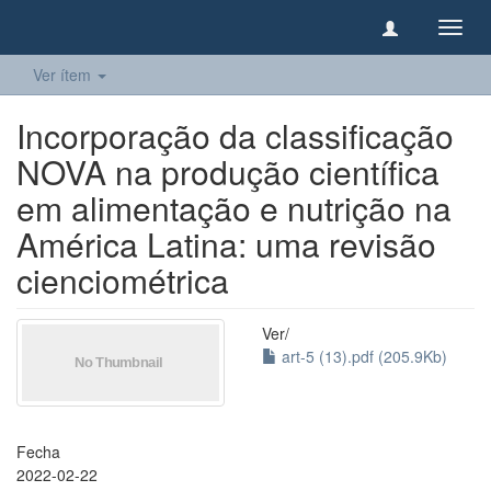
Camb
naveg
Ver ítem
Incorporação da classificação
NOVA na produção científica
em alimentação e nutrição na
América Latina: uma revisão
cienciométrica
Ver/
art-5 (13).pdf (205.9Kb)
Fecha
2022-02-22