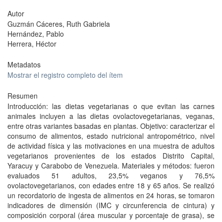
Autor
Guzmán Cáceres, Ruth Gabriela
Hernández, Pablo
Herrera, Héctor
Metadatos
Mostrar el registro completo del ítem
Resumen
Introducción: las dietas vegetarianas o que evitan las carnes
animales incluyen a las dietas ovolactovegetarianas, veganas,
entre otras variantes basadas en plantas. Objetivo: caracterizar el
consumo de alimentos, estado nutricional antropométrico, nivel
de actividad física y las motivaciones en una muestra de adultos
vegetarianos provenientes de los estados Distrito Capital,
Yaracuy y Carabobo de Venezuela. Materiales y métodos: fueron
evaluados 51 adultos, 23,5% veganos y 76,5%
ovolactovegetarianos, con edades entre 18 y 65 años. Se realizó
un recordatorio de ingesta de alimentos en 24 horas, se tomaron
indicadores de dimensión (IMC y circunferencia de cintura) y
composición corporal (área muscular y porcentaje de grasa), se