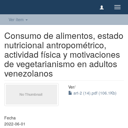
Camb
naveg
Ver ítem
Consumo de alimentos, estado
nutricional antropométrico,
actividad física y motivaciones
de vegetarianismo en adultos
venezolanos
Ver/
art-2 (14).pdf (106.1Kb)
Fecha
2022-06-01