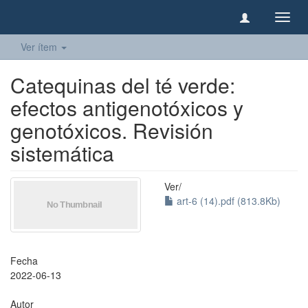
Camb
naveg
Ver ítem
Catequinas del té verde:
efectos antigenotóxicos y
genotóxicos. Revisión
sistemática
Ver/
art-6 (14).pdf (813.8Kb)
Fecha
2022-06-13
Autor