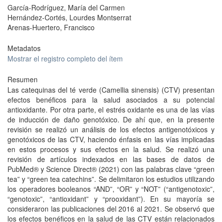
García-Rodríguez, María del Carmen
Hernández-Cortés, Lourdes Montserrat
Arenas-Huertero, Francisco
Metadatos
Mostrar el registro completo del ítem
Resumen
Las catequinas del té verde (Camellia sinensis) (CTV) presentan
efectos benéficos para la salud asociados a su potencial
antioxidante. Por otra parte, el estrés oxidante es una de las vías
de inducción de daño genotóxico. De ahí que, en la presente
revisión se realizó un análisis de los efectos antigenotóxicos y
genotóxicos de las CTV, haciendo énfasis en las vías implicadas
en estos procesos y sus efectos en la salud. Se realizó una
revisión de artículos indexados en las bases de datos de
PubMed® y Science Direct® (2021) con las palabras clave “green
tea” y “green tea catechins”. Se delimitaron los estudios utilizando
los operadores booleanos “AND”, “OR” y “NOT” (“antigenotoxic”,
“genotoxic”, “antioxidant” y “prooxidant”). En su mayoría se
consideraron las publicaciones del 2016 al 2021. Se observó que
los efectos benéficos en la salud de las CTV están relacionados