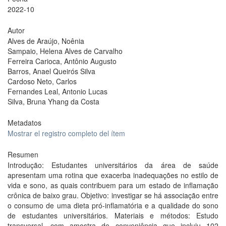
2022-10
Autor
Alves de Araújo, Noênia
Sampaio, Helena Alves de Carvalho
Ferreira Carioca, Antônio Augusto
Barros, Anael Queirós Silva
Cardoso Neto, Carlos
Fernandes Leal, Antonio Lucas
Silva, Bruna Yhang da Costa
Metadatos
Mostrar el registro completo del ítem
Resumen
Introdução: Estudantes universitários da área de saúde
apresentam uma rotina que exacerba inadequações no estilo de
vida e sono, as quais contribuem para um estado de inflamação
crônica de baixo grau. Objetivo: investigar se há associação entre
o consumo de uma dieta pró-inflamatória e a qualidade do sono
de estudantes universitários. Materiais e métodos: Estudo
transversal, com amostra de conveniência que incluiu 102