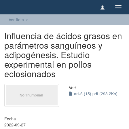
Camb
naveg
Ver ítem
Influencia de ácidos grasos en
parámetros sanguíneos y
adipogénesis. Estudio
experimental en pollos
eclosionados
Ver/
art-6 (15).pdf (298.2Kb)
Fecha
2022-09-27