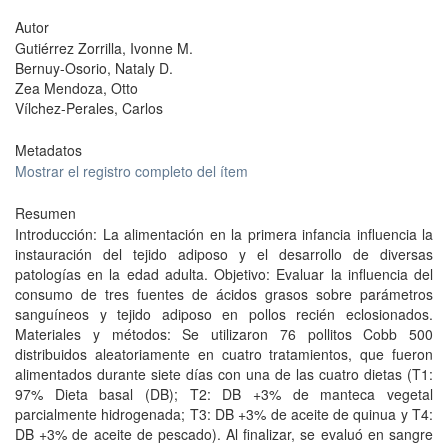
Autor
Gutiérrez Zorrilla, Ivonne M.
Bernuy-Osorio, Nataly D.
Zea Mendoza, Otto
Vílchez-Perales, Carlos
Metadatos
Mostrar el registro completo del ítem
Resumen
Introducción: La alimentación en la primera infancia influencia la
instauración del tejido adiposo y el desarrollo de diversas
patologías en la edad adulta. Objetivo: Evaluar la influencia del
consumo de tres fuentes de ácidos grasos sobre parámetros
sanguíneos y tejido adiposo en pollos recién eclosionados.
Materiales y métodos: Se utilizaron 76 pollitos Cobb 500
distribuidos aleatoriamente en cuatro tratamientos, que fueron
alimentados durante siete días con una de las cuatro dietas (T1:
97% Dieta basal (DB); T2: DB +3% de manteca vegetal
parcialmente hidrogenada; T3: DB +3% de aceite de quinua y T4:
DB +3% de aceite de pescado). Al finalizar, se evaluó en sangre