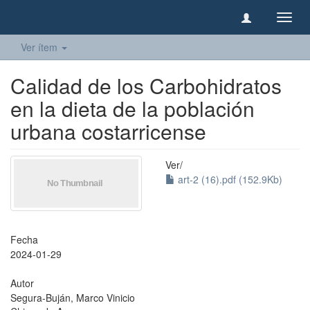
Camb
naveg
Ver ítem
Calidad de los Carbohidratos
en la dieta de la población
urbana costarricense
Ver/
art-2 (16).pdf (152.9Kb)
Fecha
2024-01-29
Autor
Segura-Buján, Marco Vinicio