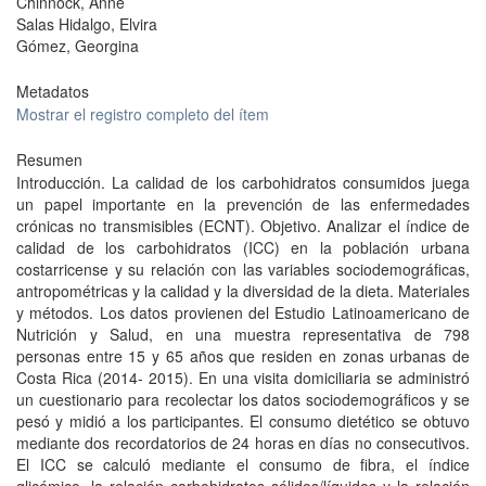
Chinnock, Anne
Salas Hidalgo, Elvira
Gómez, Georgina
Metadatos
Mostrar el registro completo del ítem
Resumen
Introducción. La calidad de los carbohidratos consumidos juega
un papel importante en la prevención de las enfermedades
crónicas no transmisibles (ECNT). Objetivo. Analizar el índice de
calidad de los carbohidratos (ICC) en la población urbana
costarricense y su relación con las variables sociodemográficas,
antropométricas y la calidad y la diversidad de la dieta. Materiales
y métodos. Los datos provienen del Estudio Latinoamericano de
Nutrición y Salud, en una muestra representativa de 798
personas entre 15 y 65 años que residen en zonas urbanas de
Costa Rica (2014- 2015). En una visita domiciliaria se administró
un cuestionario para recolectar los datos sociodemográficos y se
pesó y midió a los participantes. El consumo dietético se obtuvo
mediante dos recordatorios de 24 horas en días no consecutivos.
El ICC se calculó mediante el consumo de fibra, el índice