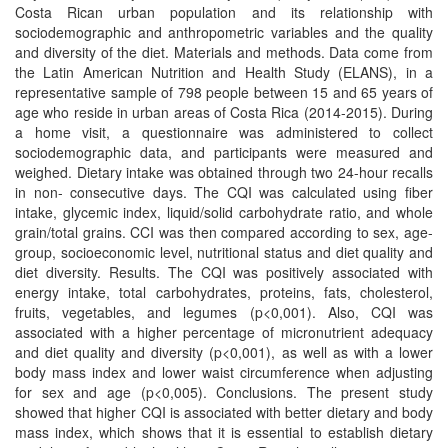
Costa Rican urban population and its relationship with
sociodemographic and anthropometric variables and the quality
and diversity of the diet. Materials and methods. Data come from
the Latin American Nutrition and Health Study (ELANS), in a
representative sample of 798 people between 15 and 65 years of
age who reside in urban areas of Costa Rica (2014-2015). During
a home visit, a questionnaire was administered to collect
sociodemographic data, and participants were measured and
weighed. Dietary intake was obtained through two 24-hour recalls
in non- consecutive days. The CQI was calculated using fiber
intake, glycemic index, liquid/solid carbohydrate ratio, and whole
grain/total grains. CCI was then compared according to sex, age-
group, socioeconomic level, nutritional status and diet quality and
diet diversity. Results. The CQI was positively associated with
energy intake, total carbohydrates, proteins, fats, cholesterol,
fruits, vegetables, and legumes (p<0,001). Also, CQI was
associated with a higher percentage of micronutrient adequacy
and diet quality and diversity (p<0,001), as well as with a lower
body mass index and lower waist circumference when adjusting
for sex and age (p<0,005). Conclusions. The present study
showed that higher CQI is associated with better dietary and body
mass index, which shows that it is essential to establish dietary