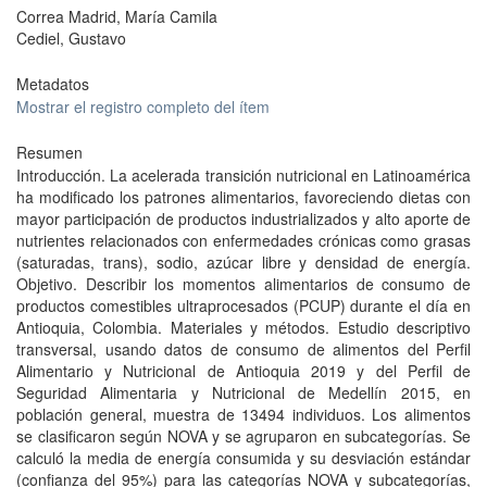
Correa Madrid, María Camila
Cediel, Gustavo
Metadatos
Mostrar el registro completo del ítem
Resumen
Introducción. La acelerada transición nutricional en Latinoamérica
ha modificado los patrones alimentarios, favoreciendo dietas con
mayor participación de productos industrializados y alto aporte de
nutrientes relacionados con enfermedades crónicas como grasas
(saturadas, trans), sodio, azúcar libre y densidad de energía.
Objetivo. Describir los momentos alimentarios de consumo de
productos comestibles ultraprocesados (PCUP) durante el día en
Antioquia, Colombia. Materiales y métodos. Estudio descriptivo
transversal, usando datos de consumo de alimentos del Perfil
Alimentario y Nutricional de Antioquia 2019 y del Perfil de
Seguridad Alimentaria y Nutricional de Medellín 2015, en
población general, muestra de 13494 individuos. Los alimentos
se clasificaron según NOVA y se agruparon en subcategorías. Se
calculó la media de energía consumida y su desviación estándar
(confianza del 95%) para las categorías NOVA y subcategorías,