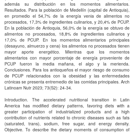
además su distribución en los momentos alimentarios.
Resultados. Para la población de Medellín (capital de Antioquia),
en promedio el 54,7% de la energía venia de alimentos no
procesados, 17,3% de ingredientes culinarios, y 20,4% de PCUP.
En la población de Antioquia, 56,0% de la energía se obtuvo de
alimentos no procesados, 18,8% de ingredientes culinarios y
17,0% de PCUP. En los momentos alimentarios principales
(desayuno, almuerzo y cena) los alimentos no procesados tienen
mayor aporte energético. Mientras que los momentos
alimentarios con mayor porcentaje de energía proveniente de
PCUP fueron la media mañana, el algo y la merienda.
Conclusiones. Para los antioqueños el mayor riesgo de consumo
de PCUP relacionados con la obesidad y las enfermedades
crónicas se presenta entremedio de las comidas principales. Arch
Latinoam Nutr 2023; 73(S2): 24-34.
Introduction. The accelerated nutritional transition in Latin
America has modified dietary patterns, favoring diets with a
greater participation of industrialized products and a high
contribution of nutrients related to chronic diseases such as fats
(saturated, trans), sodium, free sugar, and energy density.
Objective. To describe the dietary moments of consumption of