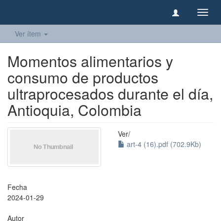
Camb
naveg
Ver ítem
Momentos alimentarios y
consumo de productos
ultraprocesados durante el día,
Antioquia, Colombia
Ver/
art-4 (16).pdf (702.9Kb)
Fecha
2024-01-29
Autor