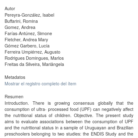
Autor
Pereyra-González, Isabel
Buffarini, Romina
Gomez, Andrea
Farías-Antúnez, Simone
Fletcher, Andrea Mary
Gómez Garbero, Lucía
Ferreira Umpiérrez, Augusto
Rodrigues Domingues, Marlos
Freitas da Silveira, Mariângela
Metadatos
Mostrar el registro completo del ítem
Resumen
Introduction. There is growing consensus globally that the
consumption of ultra- processed food (UPF) can negatively affect
the nutritional status of children. Objective. The present study
aims to evaluate associations between the consumption of UPF
and the nutritional status in a sample of Uruguayan and Brazilian
preschoolers belonging to two studies: the ENDIS Study and the