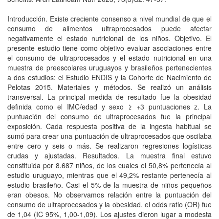
Introducción. Existe creciente consenso a nivel mundial de que el
consumo de alimentos ultraprocesados puede afectar
negativamente el estado nutricional de los niños. Objetivo. El
presente estudio tiene como objetivo evaluar asociaciones entre
el consumo de ultraprocesados y el estado nutricional en una
muestra de preescolares uruguayos y brasileños pertenecientes
a dos estudios: el Estudio ENDIS y la Cohorte de Nacimiento de
Pelotas 2015. Materiales y métodos. Se realizó un análisis
transversal. La principal medida de resultado fue la obesidad
definida como el IMC/edad y sexo ≥ +3 puntuaciones z. La
puntuación del consumo de ultraprocesados fue la principal
exposición. Cada respuesta positiva de la ingesta habitual se
sumó para crear una puntuación de ultraprocesados que oscilaba
entre cero y seis o más. Se realizaron regresiones logísticas
crudas y ajustadas. Resultados. La muestra final estuvo
constituida por 8.687 niños, de los cuales el 50,8% pertenecía al
estudio uruguayo, mientras que el 49,2% restante pertenecía al
estudio brasileño. Casi el 5% de la muestra de niños pequeños
eran obesos. No observamos relación entre la puntuación del
consumo de ultraprocesados y la obesidad, el odds ratio (OR) fue
de 1,04 (IC 95%, 1,00-1,09). Los ajustes dieron lugar a modesta