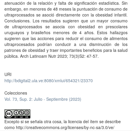
atenuación de la relación y falta de significación estadística. Sin
embargo, en menores de 48 meses la puntuación de consumo de
ultraprocesados se asoció directamente con la obesidad infantil.
Conclusiones. Los resultados sugieren que un mayor consumo
de ultraprocesados se asocia con obesidad en prescolares
uruguayos y brasileños menores de 4 años. Estos hallazgos
sugieren que las acciones para reducir el consumo de alimentos
ultraprocesados podrían conducir a una disminución de los
patrones de obesidad y traer importantes beneficios para la salud
pública. Arch Latinoam Nutr 2023; 73(3)S2: 47-57.
URI
http://bdigital2.ula.ve:8080/xmlui/654321/23370
Colecciones
Vol. 73, Sup. 2: Julio - Septiembre (2023)
Excepto si se señala otra cosa, la licencia del ítem se describe
como http://creativecommons.org/licenses/by-nc-sa/3.0/ve/