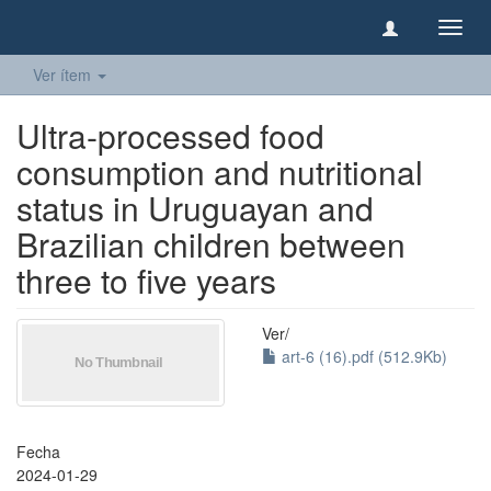
Camb
naveg
Ver ítem
Ultra-processed food
consumption and nutritional
status in Uruguayan and
Brazilian children between
three to five years
Ver/
art-6 (16).pdf (512.9Kb)
Fecha
2024-01-29