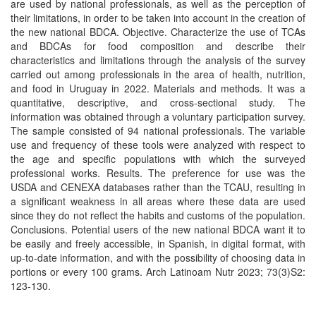
are used by national professionals, as well as the perception of
their limitations, in order to be taken into account in the creation of
the new national BDCA. Objective. Characterize the use of TCAs
and BDCAs for food composition and describe their
characteristics and limitations through the analysis of the survey
carried out among professionals in the area of health, nutrition,
and food in Uruguay in 2022. Materials and methods. It was a
quantitative, descriptive, and cross-sectional study. The
information was obtained through a voluntary participation survey.
The sample consisted of 94 national professionals. The variable
use and frequency of these tools were analyzed with respect to
the age and specific populations with which the surveyed
professional works. Results. The preference for use was the
USDA and CENEXA databases rather than the TCAU, resulting in
a significant weakness in all areas where these data are used
since they do not reflect the habits and customs of the population.
Conclusions. Potential users of the new national BDCA want it to
be easily and freely accessible, in Spanish, in digital format, with
up-to-date information, and with the possibility of choosing data in
portions or every 100 grams. Arch Latinoam Nutr 2023; 73(3)S2:
123-130.