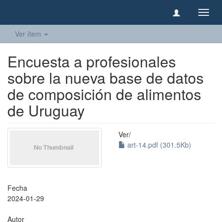
Camb
naveg
Ver ítem
Encuesta a profesionales
sobre la nueva base de datos
de composición de alimentos
de Uruguay
Ver/
art-14.pdf (301.5Kb)
Fecha
2024-01-29
Autor