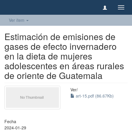
Camb
naveg
Ver ítem
Estimación de emisiones de
gases de efecto invernadero
en la dieta de mujeres
adolescentes en áreas rurales
de oriente de Guatemala
Ver/
art-15.pdf (86.67Kb)
Fecha
2024-01-29