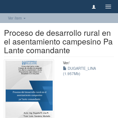
Camb
naveg
Ver ítem
Proceso de desarrollo rural en
el asentamiento campesino Pa
Lante comandante
Ver/
DUGARTE_LINA
(1.957Mb)