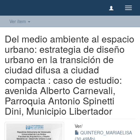
Camb
naveg
Ver ítem
Del medio ambiente al espacio
urbano: estrategia de diseño
urbano en la transición de
ciudad difusa a ciudad
compacta : caso de estudio:
avenida Alberto Carnevali,
Parroquia Antonio Spinetti
Dini, Municipio Libertador
Ver/
QUINTERO_MARIAELISA
(30.49Mb)