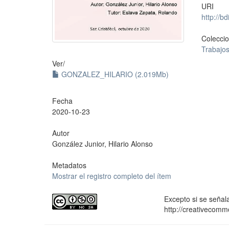
URI
http://b
Colecci
Trabajo
Ver/
GONZALEZ_HILARIO (2.019Mb)
Fecha
2020-10-23
Autor
González Junior, Hilario Alonso
Metadatos
Mostrar el registro completo del ítem
Excepto si se señala
http://creativecomm