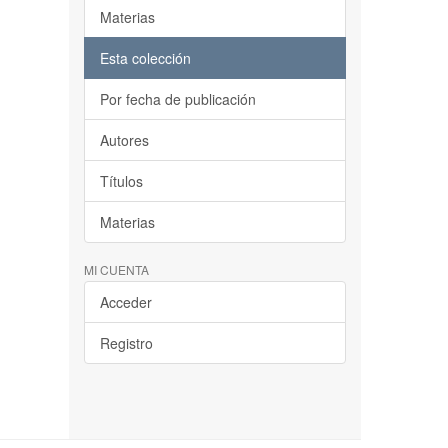
Materias
Esta colección
Por fecha de publicación
Autores
Títulos
Materias
MI CUENTA
Acceder
Registro