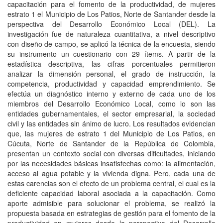
capacitación para el fomento de la productividad, de mujeres
estrato 1 el Municipio de Los Patios, Norte de Santander desde la
perspectiva del Desarrollo Económico Local (DEL). La
investigación fue de naturaleza cuantitativa, a nivel descriptivo
con diseño de campo, se aplicó la técnica de la encuesta, siendo
su instrumento un cuestionario con 29 ítems. A partir de la
estadística descriptiva, las cifras porcentuales permitieron
analizar la dimensión personal, el grado de instrucción, la
competencia, productividad y capacidad emprendimiento. Se
efectúa un diagnóstico interno y externo de cada uno de los
miembros del Desarrollo Económico Local, como lo son las
entidades gubernamentales, el sector empresarial, la sociedad
civil y las entidades sin ánimo de lucro. Los resultados evidencian
que, las mujeres de estrato 1 del Municipio de Los Patios, en
Cúcuta, Norte de Santander de la República de Colombia,
presentan un contexto social con diversas dificultades, iniciando
por las necesidades básicas insatisfechas como: la alimentación,
acceso al agua potable y la vivienda digna. Pero, cada una de
estas carencias son el efecto de un problema central, el cual es la
deficiente capacidad laboral asociada a la capacitación. Como
aporte admisible para solucionar el problema, se realizó la
propuesta basada en estrategias de gestión para el fomento de la