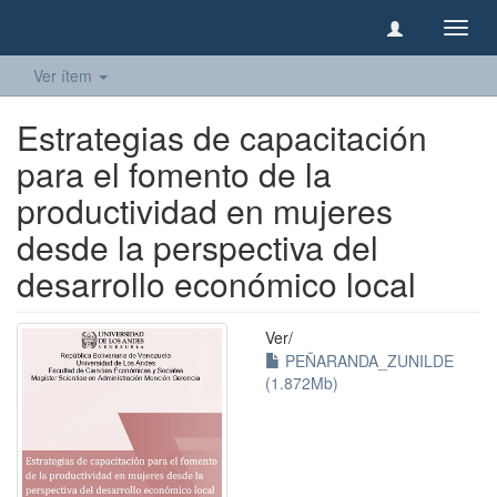
Camb
naveg
Ver ítem
Estrategias de capacitación
para el fomento de la
productividad en mujeres
desde la perspectiva del
desarrollo económico local
Ver/
PEÑARANDA_ZUNILDE
(1.872Mb)