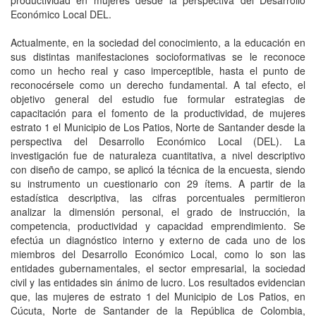
productividad en mujeres desde la perspectiva del Desarrollo
Económico Local DEL.
Actualmente, en la sociedad del conocimiento, a la educación en
sus distintas manifestaciones socioformativas se le reconoce
como un hecho real y caso imperceptible, hasta el punto de
reconocérsele como un derecho fundamental. A tal efecto, el
objetivo general del estudio fue formular estrategias de
capacitación para el fomento de la productividad, de mujeres
estrato 1 el Municipio de Los Patios, Norte de Santander desde la
perspectiva del Desarrollo Económico Local (DEL). La
investigación fue de naturaleza cuantitativa, a nivel descriptivo
con diseño de campo, se aplicó la técnica de la encuesta, siendo
su instrumento un cuestionario con 29 ítems. A partir de la
estadística descriptiva, las cifras porcentuales permitieron
analizar la dimensión personal, el grado de instrucción, la
competencia, productividad y capacidad emprendimiento. Se
efectúa un diagnóstico interno y externo de cada uno de los
miembros del Desarrollo Económico Local, como lo son las
entidades gubernamentales, el sector empresarial, la sociedad
civil y las entidades sin ánimo de lucro. Los resultados evidencian
que, las mujeres de estrato 1 del Municipio de Los Patios, en
Cúcuta, Norte de Santander de la República de Colombia,