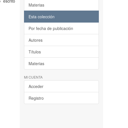
 escrito
Materias
Esta colección
Por fecha de publicación
Autores
Títulos
Materias
MI CUENTA
Acceder
Registro