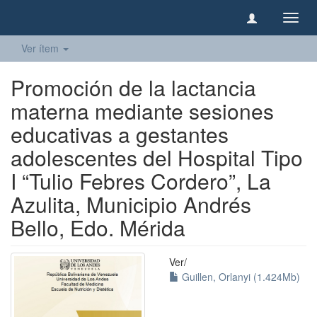
Camb
naveg
Ver ítem
Promoción de la lactancia
materna mediante sesiones
educativas a gestantes
adolescentes del Hospital Tipo
I “Tulio Febres Cordero”, La
Azulita, Municipio Andrés
Bello, Edo. Mérida
Ver/
Guillen, Orlanyi (1.424Mb)