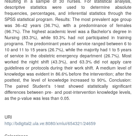
resulting in a sample of 30 nurses. For statistical analysis,
descriptive statistics were used to determine absolute
frequencies, percentages, and inferential statistics through the
SPSS statistical program. Results: The most prevalent age group
was 36–42 years (36.7%), with a predominance of females
(96.7%). The highest academic level was a Bachelor's degree in
Nursing (83.3%), while 93.3% had not participated in training
programs. The predominant years of service ranged between 6 to
10 and 11 to 15 years (26.7%), while the majority had 1 to 5 years
of service in the obstetric emergency department (26.7%). Most
worked the night shift (43.3%), and 63.3% did not apply care
guidelines or protocols during their work shift. A medium level of
knowledge was evident in 86.6% before the intervention; after the
posttest, the level of knowledge increased to 90%. Conclusion:
The paired Student's t-test showed statistically significant
differences between pre- and post-intervention knowledge levels,
as the p-value was less than 0.05.
URI
http://bdigital2.ula.ve:8080/xmlui/654321/24659