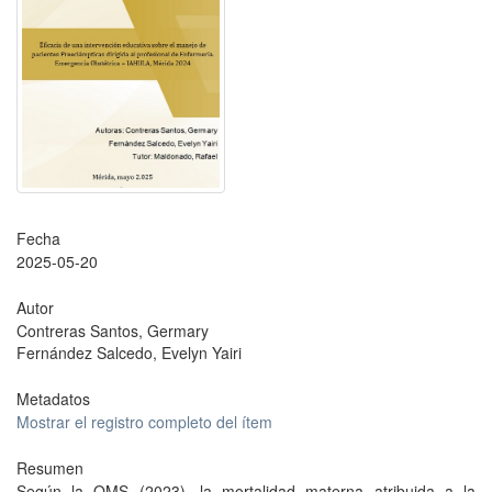
Fecha
2025-05-20
Autor
Contreras Santos, Germary
Fernández Salcedo, Evelyn Yairi
Metadatos
Mostrar el registro completo del ítem
Resumen
Según la OMS (2023), la mortalidad materna atribuida a la