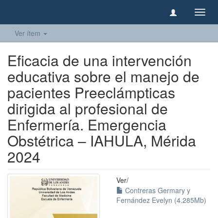
Camb
naveg
Ver ítem
Eficacia de una intervención
educativa sobre el manejo de
pacientes Preeclámpticas
dirigida al profesional de
Enfermería. Emergencia
Obstétrica – IAHULA, Mérida
2024
Ver/
Contreras Germary y
Fernández Evelyn (4.285Mb)