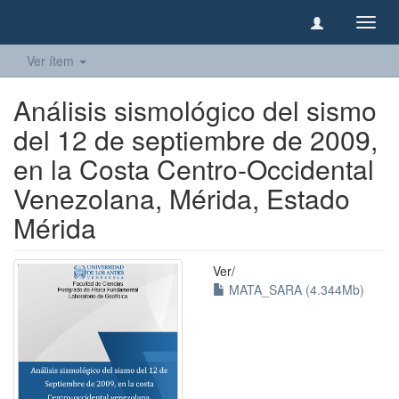
Camb
naveg
Ver ítem
Análisis sismológico del sismo
del 12 de septiembre de 2009,
en la Costa Centro-Occidental
Venezolana, Mérida, Estado
Mérida
Ver/
MATA_SARA (4.344Mb)