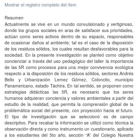
Mostrar el registro completo del ítem
Resumen
Actualmente se vive en un mundo convulsionado y vertiginoso,
donde los grupos sociales en aras de satisfacer sus prioridades,
actúan como seres activos dentro de su espacio, responsables
de ocasionar daños al ambiente; tal es el caso de la disposición
de los residuos sólidos, los cuales resultan desfavorables para la
sociedad. En la presente investigación se planteó como objetivo
concienciar a través del uso pedagógico del taller la importancia
de las 5R como procesos para una mejor convivencia ecológica
respecto a la disposición de los residuos sólidos, sectores Andrés
Bello y Urbanización Lemez Gómez, Coloncito, municipio
Panamericano, estado Táchira. En tal sentido, se proponen como
estrategias didácticas las 5R, es necesario que los seres
humanos adquieran conciencia y valores ambientales a partir del
estudio de la realidad, que permita la comprensión global de la
problemática social del presente, con proyección hacia el futuro.
El tipo de investigación que se seleccionó es de campo
descriptivo. Para recabar la información se utilizó como técnica la
observación directa y como instrumento un cuestionario, aplicado
a los estudiantes del 5to año, sección “A” del Colegio Nuestra