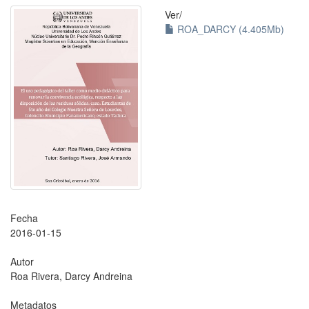
Ver/
ROA_DARCY (4.405Mb)
Fecha
2016-01-15
Autor
Roa Rivera, Darcy Andreina
Metadatos