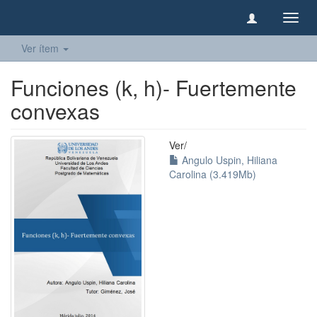
Camb
naveg
Ver ítem
Funciones (k, h)- Fuertemente
convexas
Ver/
Angulo Uspin, Hiliana
Carolina (3.419Mb)