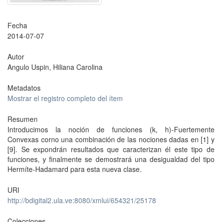
Fecha
2014-07-07
Autor
Angulo Uspin, Hiliana Carolina
Metadatos
Mostrar el registro completo del ítem
Resumen
Introducimos la noción de funciones (k, h)-Fuertemente
Convexas corno una combinación de las nociones dadas en [1] y
[9]. Se expondrán resultados que caracterizan él este tipo de
funciones, y finalmente se demostrará una desigualdad del tipo
Hermíte-Hadamard para esta nueva clase.
URI
http://bdigital2.ula.ve:8080/xmlui/654321/25178
Colecciones