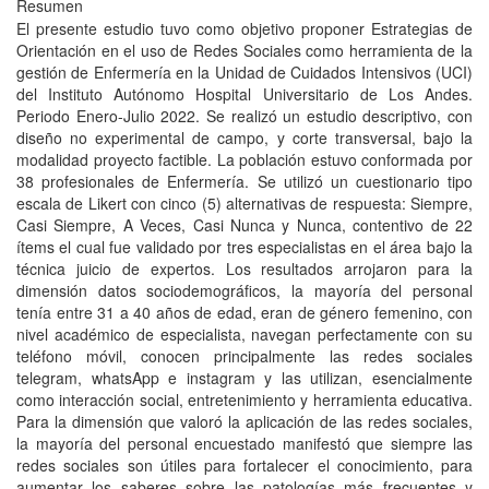
Resumen
El presente estudio tuvo como objetivo proponer Estrategias de
Orientación en el uso de Redes Sociales como herramienta de la
gestión de Enfermería en la Unidad de Cuidados Intensivos (UCI)
del Instituto Autónomo Hospital Universitario de Los Andes.
Periodo Enero-Julio 2022. Se realizó un estudio descriptivo, con
diseño no experimental de campo, y corte transversal, bajo la
modalidad proyecto factible. La población estuvo conformada por
38 profesionales de Enfermería. Se utilizó un cuestionario tipo
escala de Likert con cinco (5) alternativas de respuesta: Siempre,
Casi Siempre, A Veces, Casi Nunca y Nunca, contentivo de 22
ítems el cual fue validado por tres especialistas en el área bajo la
técnica juicio de expertos. Los resultados arrojaron para la
dimensión datos sociodemográficos, la mayoría del personal
tenía entre 31 a 40 años de edad, eran de género femenino, con
nivel académico de especialista, navegan perfectamente con su
teléfono móvil, conocen principalmente las redes sociales
telegram, whatsApp e instagram y las utilizan, esencialmente
como interacción social, entretenimiento y herramienta educativa.
Para la dimensión que valoró la aplicación de las redes sociales,
la mayoría del personal encuestado manifestó que siempre las
redes sociales son útiles para fortalecer el conocimiento, para
aumentar los saberes sobre las patologías más frecuentes y