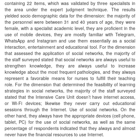
containing 22 items, which was validated by three specialists in
the area under the expert judgment technique. The results
yielded socio demographic data for the dimension: the majority of
the personnel were between 31 and 40 years of age, they were
female, with a specialist academic level, they are proficient in the
use of mobile devices, they are mostly familiar with Telegram,
WhatsApp and Instagram and use them essentially as a social
interaction, entertainment and educational tool. For the dimension
that assessed the application of social networks, the majority of
the staff surveyed stated that social networks are always useful to
strengthen knowledge, they are always useful to increase
knowledge about the most frequent pathologies, and they always
represent a favorable means for nurses to fulfill their teaching
role. For the dimension that determined the feasibility of learning
strategies in social networks, the majority of the staff surveyed
stated that the Intensive Care Unit doesn’t have internet access,
or Wi-Fi devices; likewise they never carry out educational
sessions through the Internet. Use of social networks. On the
other hand, they always have the appropriate devices (cell phone,
tablet, PC) for the use of social networks, as well as the same
percentage of respondents indicated that they always and almost
never have the financial resources to use Internet.