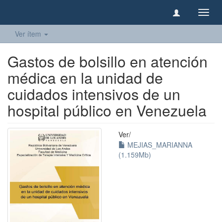
Camb
naveg
Ver ítem
Gastos de bolsillo en atención
médica en la unidad de
cuidados intensivos de un
hospital público en Venezuela
Ver/
MEJIAS_MARIANNA
(1.159Mb)