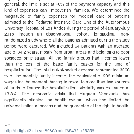
general, the limit is set at 40% of the payment capacity and this
kind of expenses can "impoverish" families. We determined the
magnitude of family expenses for medical care of patients
admitted to the Pediatric Intensive Care Unit of the Autonomous
University Hospital of Los Andes during the period of January-July
2018 through an observational, cohort, longitudinal, non-
randomized study where all the patients admitted during the study
period were captured. We included 64 patients with an average
age of 34.2 years, mostly from urban areas and belonging to poor
socioeconomic strata. All the family groups had incomes lower
than the cost of the basic family basket for the time of
hospitalization. The total out-of-pocket expense represented 3066
% of the monthly family income, the equivalent of 202 minimum
wages for the moment, having to resort to more than two sources
of funds to finance the hospitalization. Mortality was estimated at
13.8%. The economic crisis that plagues Venezuela has
significantly affected the health system, which has limited the
universalization of access and the guarantee of the right to health.
URI
http://bdigital2.ula.ve:8080/xmlui/654321/25256