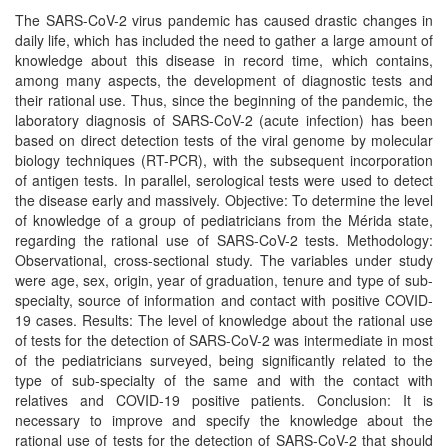
The SARS-CoV-2 virus pandemic has caused drastic changes in
daily life, which has included the need to gather a large amount of
knowledge about this disease in record time, which contains,
among many aspects, the development of diagnostic tests and
their rational use. Thus, since the beginning of the pandemic, the
laboratory diagnosis of SARS-CoV-2 (acute infection) has been
based on direct detection tests of the viral genome by molecular
biology techniques (RT-PCR), with the subsequent incorporation
of antigen tests. In parallel, serological tests were used to detect
the disease early and massively. Objective: To determine the level
of knowledge of a group of pediatricians from the Mérida state,
regarding the rational use of SARS-CoV-2 tests. Methodology:
Observational, cross-sectional study. The variables under study
were age, sex, origin, year of graduation, tenure and type of sub-
specialty, source of information and contact with positive COVID-
19 cases. Results: The level of knowledge about the rational use
of tests for the detection of SARS-CoV-2 was intermediate in most
of the pediatricians surveyed, being significantly related to the
type of sub-specialty of the same and with the contact with
relatives and COVID-19 positive patients. Conclusion: It is
necessary to improve and specify the knowledge about the
rational use of tests for the detection of SARS-CoV-2 that should