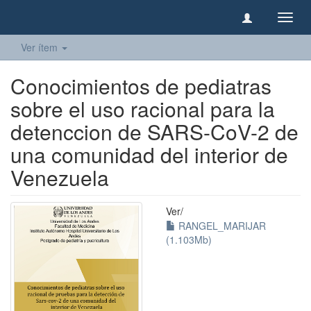
Camb
naveg
Ver ítem
Conocimientos de pediatras
sobre el uso racional para la
detenccion de SARS-CoV-2 de
una comunidad del interior de
Venezuela
Ver/
RANGEL_MARIJAR
(1.103Mb)