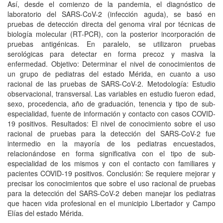
Así, desde el comienzo de la pandemia, el diagnóstico de
laboratorio del SARS-CoV-2 (infección aguda), se basó en
pruebas de detección directa del genoma viral por técnicas de
biología molecular (RT-PCR), con la posterior incorporación de
pruebas antigénicas. En paralelo, se utilizaron pruebas
serológicas para detectar en forma precoz y masiva la
enfermedad. Objetivo: Determinar el nivel de conocimientos de
un grupo de pediatras del estado Mérida, en cuanto a uso
racional de las pruebas de SARS-CoV-2. Metodología: Estudio
observacional, transversal. Las variables en estudio fueron edad,
sexo, procedencia, año de graduación, tenencia y tipo de sub-
especialidad, fuente de información y contacto con casos COVID-
19 positivos. Resultados: El nivel de conocimiento sobre el uso
racional de pruebas para la detección del SARS-CoV-2 fue
intermedio en la mayoría de los pediatras encuestados,
relacionándose en forma significativa con el tipo de sub-
especialidad de los mismos y con el contacto con familiares y
pacientes COVID-19 positivos. Conclusión: Se requiere mejorar y
precisar los conocimientos que sobre el uso racional de pruebas
para la detección del SARS-CoV-2 deben manejar los pediatras
que hacen vida profesional en el municipio Libertador y Campo
Elías del estado Mérida.