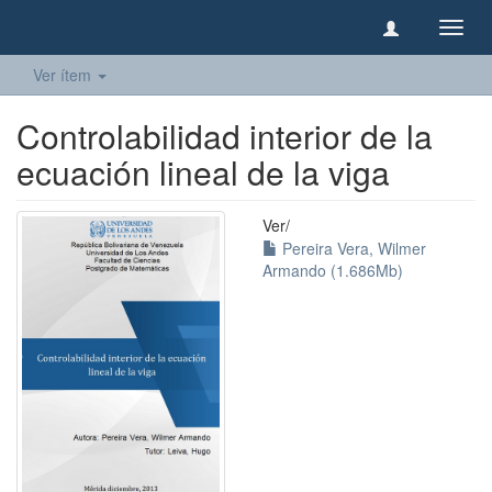
Camb
naveg
Ver ítem
Controlabilidad interior de la
ecuación lineal de la viga
Ver/
Pereira Vera, Wilmer
Armando (1.686Mb)