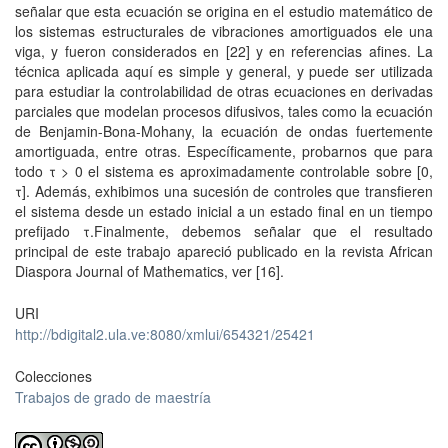
señalar que esta ecuación se origina en el estudio matemático de
los sistemas estructurales de vibraciones amortiguados ele una
viga, y fueron considerados en [22] y en referencias afines. La
técnica aplicada aquí es simple y general, y puede ser utilizada
para estudiar la controlabilidad de otras ecuaciones en derivadas
parciales que modelan procesos difusivos, tales como la ecuación
de Benjamin-Bona-Mohany, la ecuación de ondas fuertemente
amortiguada, entre otras. Específicamente, probarnos que para
todo τ > 0 el sistema es aproximadamente controlable sobre [0,
τ]. Además, exhibimos una sucesión de controles que transfieren
el sistema desde un estado inicial a un estado final en un tiempo
prefijado τ.Finalmente, debemos señalar que el resultado
principal de este trabajo apareció publicado en la revista African
Diaspora Journal of Mathematics, ver [16].
URI
http://bdigital2.ula.ve:8080/xmlui/654321/25421
Colecciones
Trabajos de grado de maestría