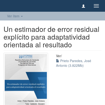
Camb
naveg
Ver ítem
Un estimador de error residual
explícito para adaptatividad
orientada al resultado
Ver/
Prieto Paredes, José
Antonio (3.822Mb)