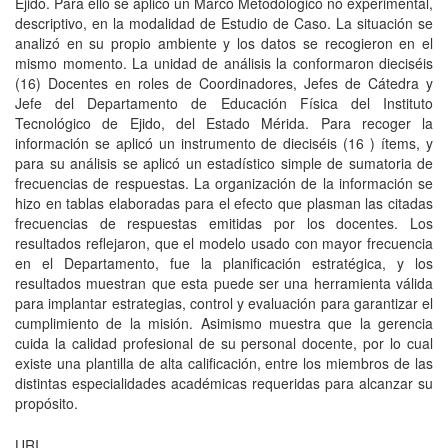
Ejido. Para ello se aplicó un Marco Metodológico no experimental,
descriptivo, en la modalidad de Estudio de Caso. La situación se
analizó en su propio ambiente y los datos se recogieron en el
mismo momento. La unidad de análisis la conformaron dieciséis
(16) Docentes en roles de Coordinadores, Jefes de Cátedra y
Jefe del Departamento de Educación Física del Instituto
Tecnológico de Ejido, del Estado Mérida. Para recoger la
información se aplicó un instrumento de dieciséis (16 ) ítems, y
para su análisis se aplicó un estadístico simple de sumatoria de
frecuencias de respuestas. La organización de la información se
hizo en tablas elaboradas para el efecto que plasman las citadas
frecuencias de respuestas emitidas por los docentes. Los
resultados reflejaron, que el modelo usado con mayor frecuencia
en el Departamento, fue la planificación estratégica, y los
resultados muestran que esta puede ser una herramienta válida
para implantar estrategias, control y evaluación para garantizar el
cumplimiento de la misión. Asimismo muestra que la gerencia
cuida la calidad profesional de su personal docente, por lo cual
existe una plantilla de alta calificación, entre los miembros de las
distintas especialidades académicas requeridas para alcanzar su
propósito.
URI