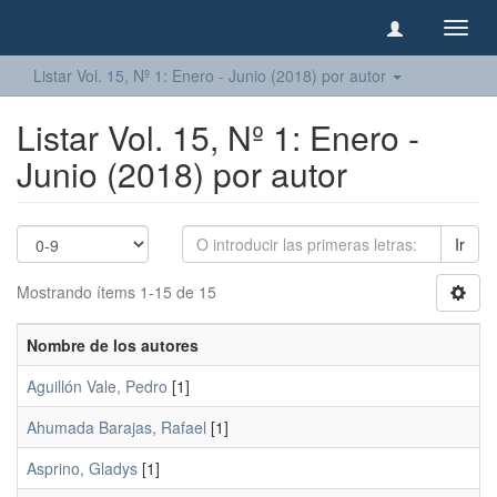
Camb
naveg
Listar Vol. 15, Nº 1: Enero - Junio (2018) por autor
Listar Vol. 15, Nº 1: Enero -
Junio (2018) por autor
Ir
Mostrando ítems 1-15 de 15
Nombre de los autores
Aguillón Vale, Pedro
[1]
Ahumada Barajas, Rafael
[1]
Asprino, Gladys
[1]