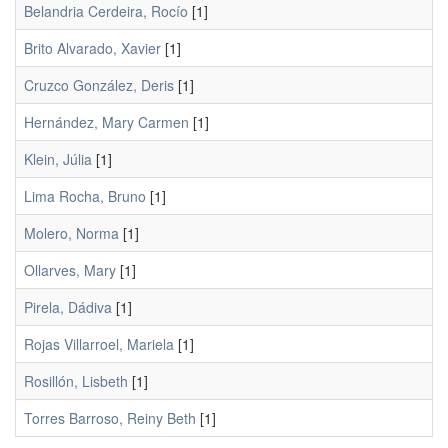
Belandria Cerdeira, Rocío
[1]
Brito Alvarado, Xavier
[1]
Cruzco González, Deris
[1]
Hernández, Mary Carmen
[1]
Klein, Júlia
[1]
Lima Rocha, Bruno
[1]
Molero, Norma
[1]
Ollarves, Mary
[1]
Pirela, Dádiva
[1]
Rojas Villarroel, Mariela
[1]
Rosillón, Lisbeth
[1]
Torres Barroso, Reiny Beth
[1]