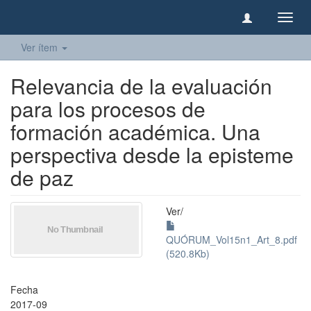
Camb
naveg
Ver ítem
Relevancia de la evaluación
para los procesos de
formación académica. Una
perspectiva desde la episteme
de paz
Ver/
QUÓRUM_Vol15n1_Art_8.pdf
(520.8Kb)
Fecha
2017-09