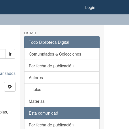
Login
LISTAR
Todo Biblioteca Digital
Ir
Comunidades & Colecciones
Por fecha de publicación
avanzados
Autores
Títulos
Materias
pias,
Esta comunidad
Por fecha de publicación