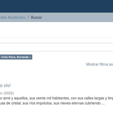
torado Académico
Buscar
: Celis Parra, Bernardo ×
Mostrar filtros 
o viví
do
(
2022
)
o amé y aquellos, sus veinte mil habitantes, con sus calles largas y lim
uas de cristal, sus ríos impolutos, sus nieves eternas cubriendo ...