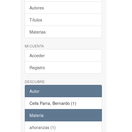
Autores
Títulos
Materias
MI CUENTA
Acceder
Registro
DESCUBRE
Autor
Celis Parra, Bernardo (1)
Materia
añoranzas (1)