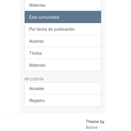
Materias
Esta comunidad
Por fecha de publicación
Autores
Títulos
Materias
MI CUENTA
Acceder
Registro
Theme by
Atmire