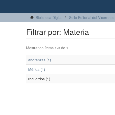
Biblioteca Digital
Sello Editorial del Vicerrec
Filtrar por: Materia
Mostrando ítems 1-3 de 1
añoranzas (1)
Mérida (1)
recuerdos (1)