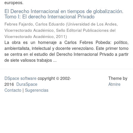
europeos.
El Derecho Internacional en tiempos de globalización.
Tomo I: El derecho Internacional Privado
Febres Fajardo, Carlos Eduardo
(
Universidad de Los Andes,
Vicerrectorado Académico, Sello Editorial Publicaciones del
Vicerrectorado Académico
,
2011
)
La obra es un homenaje a Carlos Febres Pobeda: político,
ambientalista, intelectual y docente venezolano. Este primer tomo
se centra en el estudio del Derecho Internacional Privado a partir
de siete valiosos trabajos ...
DSpace software
copyright © 2002-
Theme by
2016
DuraSpace
Atmire
Contacto
|
Sugerencias