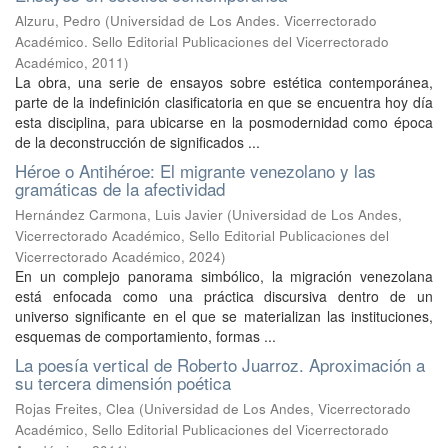
Alzuru, Pedro
(
Universidad de Los Andes. Vicerrectorado
Académico. Sello Editorial Publicaciones del Vicerrectorado
Académico
,
2011
)
La obra, una serie de ensayos sobre estética contemporánea,
parte de la indefinición clasificatoria en que se encuentra hoy día
esta disciplina, para ubicarse en la posmodernidad como época
de la deconstrucción de significados ...
Héroe o Antihéroe: El migrante venezolano y las
gramáticas de la afectividad
Hernández Carmona, Luis Javier
(
Universidad de Los Andes,
Vicerrectorado Académico, Sello Editorial Publicaciones del
Vicerrectorado Académico
,
2024
)
En un complejo panorama simbólico, la migración venezolana
está enfocada como una práctica discursiva dentro de un
universo significante en el que se materializan las instituciones,
esquemas de comportamiento, formas ...
La poesía vertical de Roberto Juarroz. Aproximación a
su tercera dimensión poética
Rojas Freites, Clea
(
Universidad de Los Andes, Vicerrectorado
Académico, Sello Editorial Publicaciones del Vicerrectorado