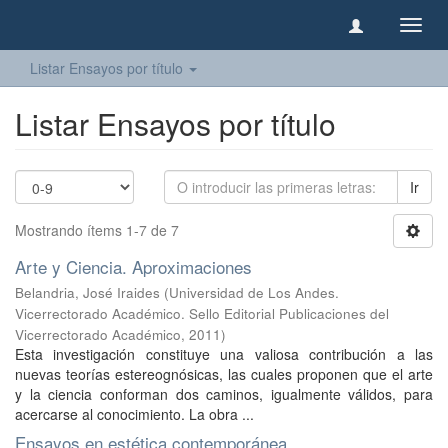
Camb
naveg
Listar Ensayos por título
Listar Ensayos por título
Ir
Mostrando ítems 1-7 de 7
Arte y Ciencia. Aproximaciones
Belandria, José Iraides
(
Universidad de Los Andes.
Vicerrectorado Académico. Sello Editorial Publicaciones del
Vicerrectorado Académico
,
2011
)
Esta investigación constituye una valiosa contribución a las
nuevas teorías estereognósicas, las cuales proponen que el arte
y la ciencia conforman dos caminos, igualmente válidos, para
acercarse al conocimiento. La obra ...
Ensayos en estética contemporánea