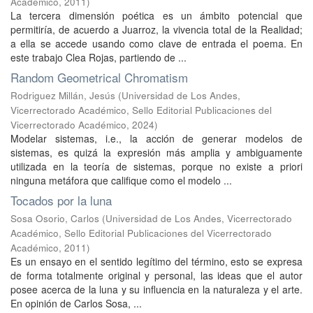
Académico
,
2011
)
La tercera dimensión poética es un ámbito potencial que
permitiría, de acuerdo a Juarroz, la vivencia total de la Realidad;
a ella se accede usando como clave de entrada el poema. En
este trabajo Clea Rojas, partiendo de ...
Random Geometrical Chromatism
Rodriguez Millán, Jesús
(
Universidad de Los Andes,
Vicerrectorado Académico, Sello Editorial Publicaciones del
Vicerrectorado Académico
,
2024
)
Modelar sistemas, i.e., la acción de generar modelos de
sistemas, es quizá la expresión más amplia y ambiguamente
utilizada en la teoría de sistemas, porque no existe a priori
ninguna metáfora que califique como el modelo ...
Tocados por la luna
Sosa Osorio, Carlos
(
Universidad de Los Andes, Vicerrectorado
Académico, Sello Editorial Publicaciones del Vicerrectorado
Académico
,
2011
)
Es un ensayo en el sentido legítimo del término, esto se expresa
de forma totalmente original y personal, las ideas que el autor
posee acerca de la luna y su influencia en la naturaleza y el arte.
En opinión de Carlos Sosa, ...