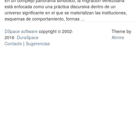
En un complejo panorama simbólico, la migración venezolana
está enfocada como una práctica discursiva dentro de un
universo significante en el que se materializan las instituciones,
esquemas de comportamiento, formas ...
DSpace software
copyright © 2002-
Theme by
2016
DuraSpace
Atmire
Contacto
|
Sugerencias