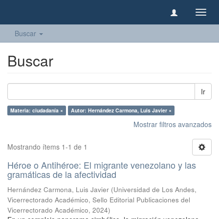
Camb
naveg
Buscar
Buscar
Ir
Materia: ciudadanía ×
Autor: Hernández Carmona, Luis Javier ×
Mostrar filtros avanzados
Mostrando ítems 1-1 de 1
Héroe o Antihéroe: El migrante venezolano y las
gramáticas de la afectividad
Hernández Carmona, Luis Javier
(
Universidad de Los Andes,
Vicerrectorado Académico, Sello Editorial Publicaciones del
Vicerrectorado Académico
,
2024
)