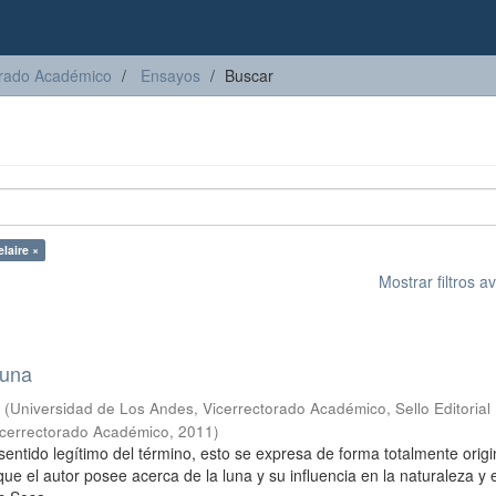
torado Académico
Ensayos
Buscar
laire ×
Mostrar filtros 
luna
s
(
Universidad de Los Andes, Vicerrectorado Académico, Sello Editorial
Vicerrectorado Académico
,
2011
)
sentido legítimo del término, esto se expresa de forma totalmente origi
que el autor posee acerca de la luna y su influencia en la naturaleza y e