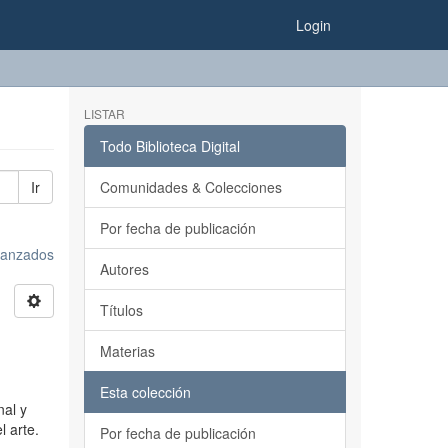
Login
LISTAR
Todo Biblioteca Digital
Ir
Comunidades & Colecciones
Por fecha de publicación
avanzados
Autores
Títulos
Materias
Esta colección
nal y
l arte.
Por fecha de publicación