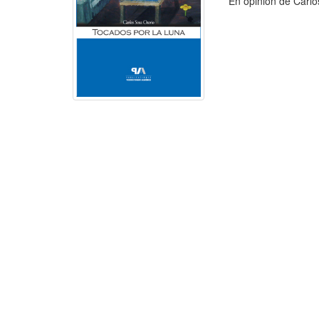
En opinión de Carlos