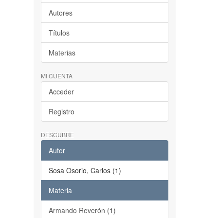
Autores
Títulos
Materias
MI CUENTA
Acceder
Registro
DESCUBRE
Autor
Sosa Osorio, Carlos (1)
Materia
Armando Reverón (1)