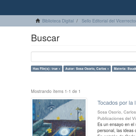
Biblioteca Digital
Sello Editorial del Vicerrec
Buscar
Has File(s): true ×
Autor: Sosa Osorio, Carlos ×
Materia: Baude
Mostrando ítems 1-1 de 1
Tocados por la 
Sosa Osorio, Carlo
Publicaciones del 
Es un ensayo en el 
personal, las ideas 