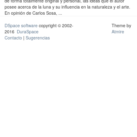
de forma totalmente original y personal, las ideas que el autor
posee acerca de la luna y su influencia en la naturaleza y el arte.
En opinión de Carlos Sosa, ...
DSpace software
copyright © 2002-
Theme by
2016
DuraSpace
Atmire
Contacto
|
Sugerencias