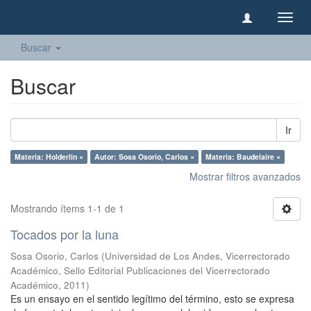
Camb
naveg
Buscar
Buscar
Ir
Materia: Holderlin ×
Autor: Sosa Osorio, Carlos ×
Materia: Baudelaire ×
Mostrar filtros avanzados
Mostrando ítems 1-1 de 1
Tocados por la luna
Sosa Osorio, Carlos
(
Universidad de Los Andes, Vicerrectorado
Académico, Sello Editorial Publicaciones del Vicerrectorado
Académico
,
2011
)
Es un ensayo en el sentido legítimo del término, esto se expresa