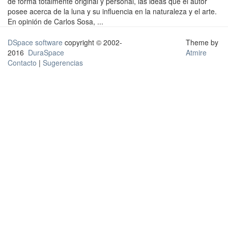
de forma totalmente original y personal, las ideas que el autor
posee acerca de la luna y su influencia en la naturaleza y el arte.
En opinión de Carlos Sosa, ...
DSpace software
copyright © 2002-
Theme by
2016
DuraSpace
Atmire
Contacto
|
Sugerencias