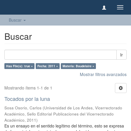
Camb
naveg
Buscar
Buscar
Ir
Has File(s): true ×
Fecha: 2011 ×
Materia: Baudelaire ×
Mostrar filtros avanzados
Mostrando ítems 1-1 de 1
Tocados por la luna
Sosa Osorio, Carlos
(
Universidad de Los Andes, Vicerrectorado
Académico, Sello Editorial Publicaciones del Vicerrectorado
Académico
,
2011
)
Es un ensayo en el sentido legítimo del término, esto se expresa