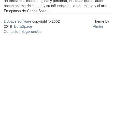
de forma totalmente original y personal, las ideas que el autor
posee acerca de la luna y su influencia en la naturaleza y el arte.
En opinión de Carlos Sosa, ...
DSpace software
copyright © 2002-
Theme by
2016
DuraSpace
Atmire
Contacto
|
Sugerencias