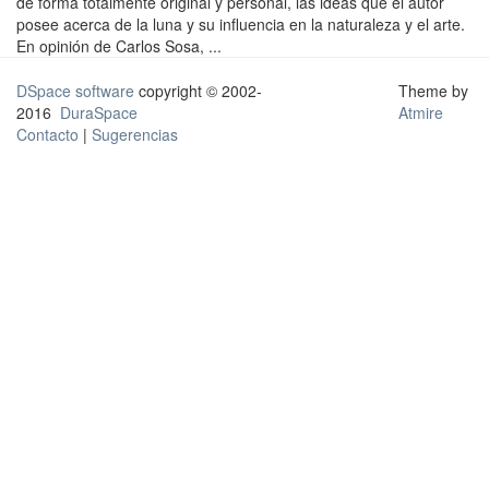
de forma totalmente original y personal, las ideas que el autor
posee acerca de la luna y su influencia en la naturaleza y el arte.
En opinión de Carlos Sosa, ...
DSpace software
copyright © 2002-
Theme by
2016
DuraSpace
Atmire
Contacto
|
Sugerencias